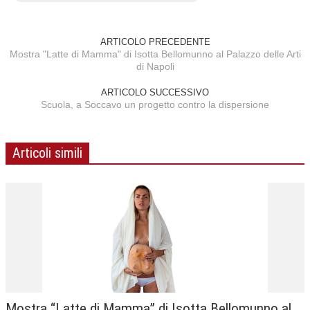
ARTICOLO PRECEDENTE
Mostra "Latte di Mamma" di Isotta Bellomunno al Palazzo delle Arti
di Napoli
ARTICOLO SUCCESSIVO
Scuola, a Soccavo un progetto contro la dispersione
Articoli simili
Mostra “Latte di Mamma” di Isotta Bellomunno al