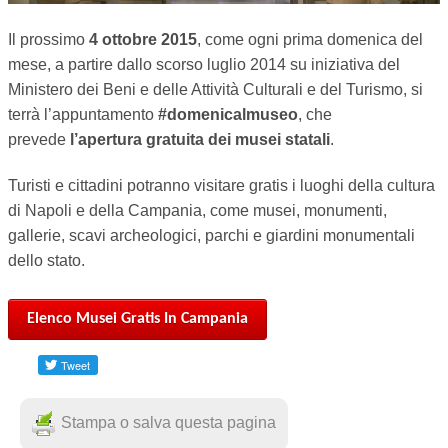
SPORT
Il prossimo
4 ottobre 2015
, come ogni prima domenica del
mese, a partire dallo scorso luglio 2014 su iniziativa del
TEMPO LIBERO
Ministero dei Beni e delle Attività Culturali e del Turismo, si
terrà l’appuntamento
#domenicalmuseo
, che
CULTURA
prevede
l’apertura gratuita dei musei statali
.
PARI OPPORTUNITÀ
Turisti e cittadini potranno visitare gratis i luoghi della cultura
di Napoli e della Campania, come musei, monumenti,
WELFARE
gallerie, scavi archeologici, parchi e giardini monumentali
dello stato.
SALUTE
Elenco Musei Gratis In Campania
Stampa o salva questa pagina