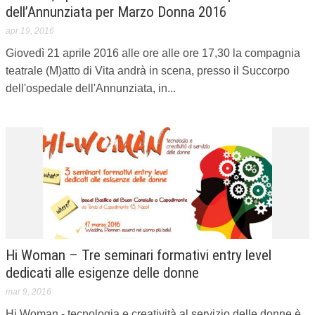
dell’Annunziata per Marzo Donna 2016
apr 19, 2016
Giovedì 21 aprile 2016 alle ore alle ore 17,30 la compagnia
teatrale (M)atto di Vita andrà in scena, presso il Succorpo
dell'ospedale dell'Annunziata, in...
Hi Woman – Tre seminari formativi entry level
dedicati alle esigenze delle donne
mar 9, 2016
Hi Woman - tecnologia e creatività al servizio delle donne è