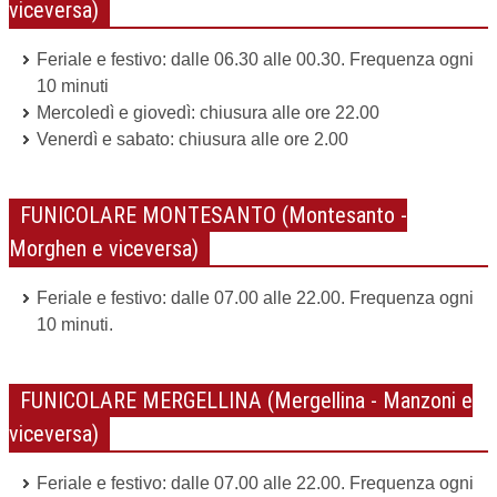
viceversa)
TEMPO LIBERO
Feriale e festivo: dalle 06.30 alle 00.30. Frequenza ogni
CULTURA
10 minuti
Mercoledì e giovedì: chiusura alle ore 22.00
PARI OPPORTUNITÀ
Venerdì e sabato: chiusura alle ore 2.00
WELFARE
FUNICOLARE MONTESANTO (Montesanto -
Morghen e viceversa)
SALUTE
Feriale e festivo: dalle 07.00 alle 22.00. Frequenza ogni
PSICOLOGIA
10 minuti.
FUNICOLARE MERGELLINA (Mergellina - Manzoni e
viceversa)
Feriale e festivo: dalle 07.00 alle 22.00. Frequenza ogni