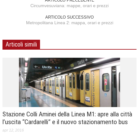
ARTICOLO PRECEDENTE
Circumvesuviana: mappe, orari e prezzi
ARTICOLO SUCCESSIVO
Metropolitana Linea 2: mappa, orari e prezzi
Articoli simili
Stazione Colli Aminei della Linea M1: apre alla città
l’uscita “Cardarelli” e il nuovo stazionamento bus
apr 12, 2016