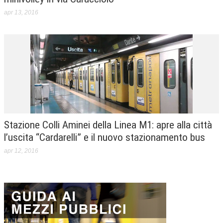
apr 13, 2016
Stazione Colli Aminei della Linea M1: apre alla città
l’uscita “Cardarelli” e il nuovo stazionamento bus
apr 12, 2016