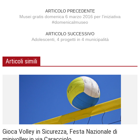
ARTICOLO PRECEDENTE
Musei gratis domenica 6 marzo 2016 per l’iniziativa
#domenicalmuseo
ARTICOLO SUCCESSIVO
Adolescenti, 4 progetti in 4 municipalità
Articoli simili
Gioca Volley in Sicurezza, Festa Nazionale di
minivolley in via Caracciolo