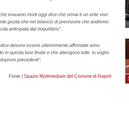
 che eravamo morti oggi dice che ormai è un ente vivo
ente giusta che nel bilancio di previsione che andremo
ita anticipata dal riequilibrio”.
e dice devono essere ulteriormente affrontate sono
 in questa fase finale e che attengono tutte. lo voglio
strazioni precedenti”.
Fonte |
Spazio Multimediale del Comune di Napoli