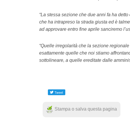
“La stessa sezione che due anni fa ha detto
che ha intrapreso la strada giusta ed è talm
ad approvare entro fine aprile sanciremo l’usc
“Quelle irregolarità che la sezione regional
esattamente quelle che noi stiamo affrontando
sottolineare, a quelle ereditate dalle ammini
Stampa o salva questa pagina