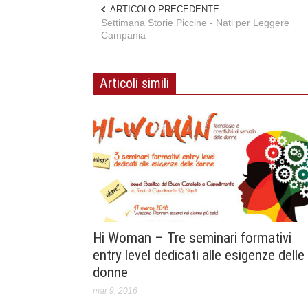
ARTICOLO PRECEDENTE
Settimana Storie Piccine - Nati per Leggere
Campania
Articoli simili
Hi Woman – Tre seminari formativi
entry level dedicati alle esigenze delle
donne
mar 9, 2016