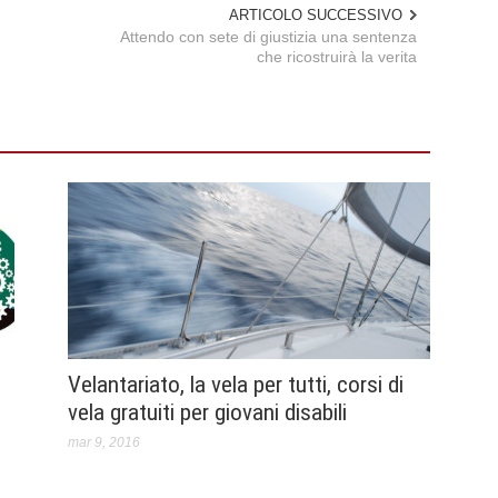
ARTICOLO SUCCESSIVO
Attendo con sete di giustizia una sentenza
che ricostruirà la verita
Velantariato, la vela per tutti, corsi di
vela gratuiti per giovani disabili
mar 9, 2016