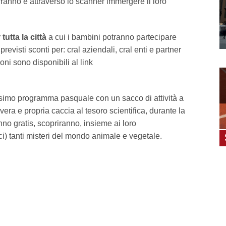
ranno e attraverso lo scanner immergere il loro
tutta la città
a cui i bambini potranno partecipare
 previsti sconti per: cral aziendali, cral enti e partner
ioni sono disponibili al link
simo programma pasquale con un sacco di attività a
 vera e propria caccia al tesoro scientifica, durante la
no gratis, scopriranno, insieme ai loro
ci) tanti misteri del mondo animale e vegetale.