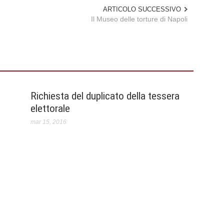
ARTICOLO SUCCESSIVO
Il Museo delle torture di Napoli
Richiesta del duplicato della tessera
elettorale
mar 15, 2016