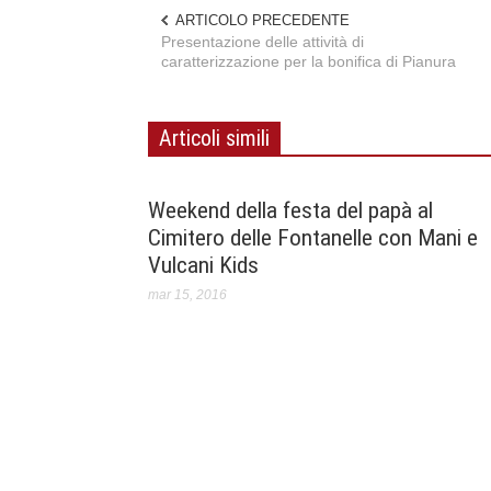
ARTICOLO PRECEDENTE
Presentazione delle attività di
caratterizzazione per la bonifica di Pianura
Articoli simili
Weekend della festa del papà al
Cimitero delle Fontanelle con Mani e
Vulcani Kids
mar 15, 2016