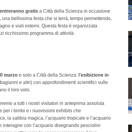
 entreranno gratis
a Città della Scienza in occasione
,
una bellissima festa che si terrà, tempo permettendo,
stagno e viali esterni. Questa festa è organizzata
zi ricchissimo programma di attività:
 20 marzo
e solo a Città della Scienza:
l’esibizione in
arbagianni e altri) con approfondimenti scientifici sulle
no il loro volo.
remo a tutti i nostri visitatori in anteprima assoluta
 per i bimbi e i nuovissimi exhibits che
rtice, la sabbia magica, l’acquario tropicale e l’acquario
e interagire con l’acquario disegnando pesciolini