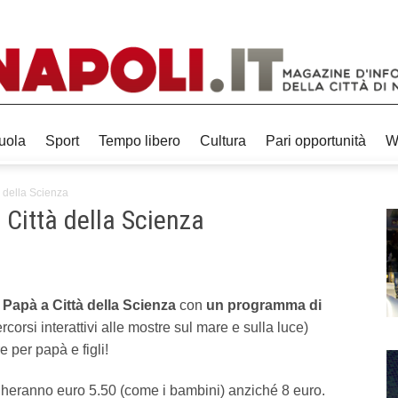
uola
Sport
Tempo libero
Cultura
Pari opportunità
W
 della Scienza
 Città della Scienza
 Papà a Città della Scienza
con
un programma di
rcorsi interattivi alle mostre sul mare e sulla luce)
e per papà e figli!
gheranno euro 5.50 (come i bambini) anziché 8 euro.