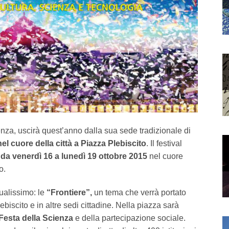
ienza, uscirà quest’anno dalla sua sede tradizionale di
el cuore della città a Piazza Plebiscito
. Il festival
da venerdì 16 a lunedì 19 ottobre 2015
nel cuore
o.
ualissimo: le
“Frontiere”,
un tema che verrà portato
biscito e in altre sedi cittadine. Nella piazza sarà
Festa della Scienza
e della partecipazione sociale.