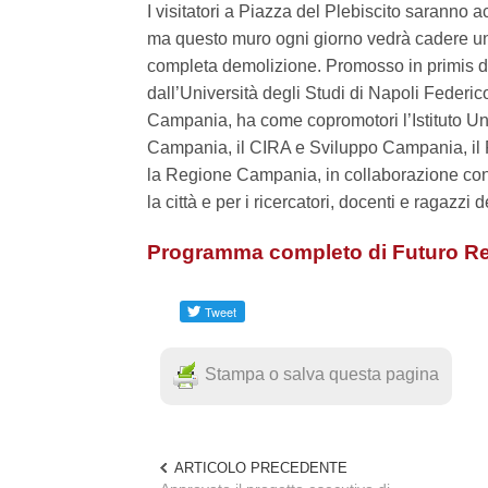
I visitatori a Piazza del Plebiscito saranno a
ma questo muro ogni giorno vedrà cadere un 
completa demolizione. Promosso in primis da
dall’Università degli Studi di Napoli Federico
Campania, ha come copromotori l’Istituto Univ
Campania, il CIRA e Sviluppo Campania, il
la Regione Campania, in collaborazione con 
la città e per i ricercatori, docenti e ragazz
Programma completo di Futuro R
Stampa o salva questa pagina
ARTICOLO PRECEDENTE