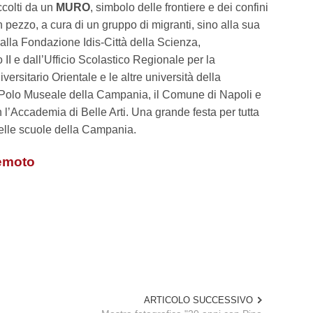
ccolti da un
MURO
, simbolo delle frontiere e dei confini
pezzo, a cura di un gruppo di migranti, sino alla sua
lla Fondazione Idis-Città della Scienza,
 II e dall’Ufficio Scolastico Regionale per la
ersitario Orientale e le altre università della
 Polo Museale della Campania, il Comune di Napoli e
l’Accademia di Belle Arti. Una grande festa per tutta
i delle scuole della Campania.
emoto
ARTICOLO SUCCESSIVO