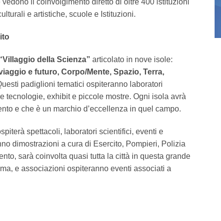
edono il coinvolgimento diretto di oltre 400 istituzioni
ulturali e artistiche, scuole e Istituzioni.
ito
“Villaggio della Scienza”
articolato in nove isole:
iaggio e futuro, Corpo/Mente, Spazio, Terra,
Questi padiglioni tematici ospiteranno laboratori
 e tecnologie, exhibit e piccole mostre. Ogni isola avrà
ento e che è un marchio d’eccellenza in quel campo.
piterà spettacoli, laboratori scientifici, eventi e
anno dimostrazioni a cura di Esercito, Pompieri, Polizia
to, sarà coinvolta quasi tutta la città in questa grande
inema, e associazioni ospiteranno eventi associati a