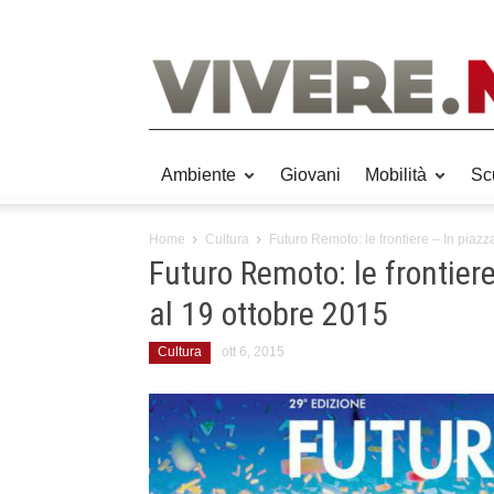
Ambiente
Giovani
Mobilità
Sc
Home
Cultura
Futuro Remoto: le frontiere – In piazza
Futuro Remoto: le frontiere
al 19 ottobre 2015
Cultura
ott 6, 2015