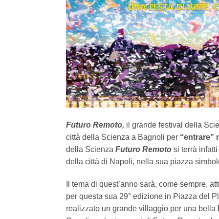
Futuro Remoto,
il grande festival della Sc
città della Scienza a Bagnoli per
“entrare” n
della Scienza
Futuro Remoto
si terrà infatti
della città di Napoli, nella sua piazza simbol
Il tema di quest’anno sarà, come sempre, att
per questa sua 29° edizione in Piazza del Ple
realizzato un grande villaggio per una bella