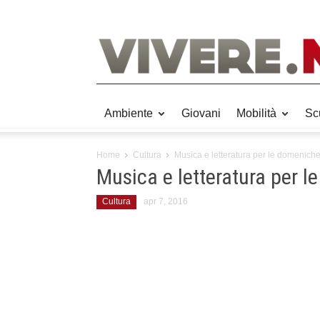
Ambiente
Giovani
Mobilità
Sc
Home
Cultura
Musica e letteratura per le domenich
Musica e letteratura per 
Cultura
apr 7, 2016