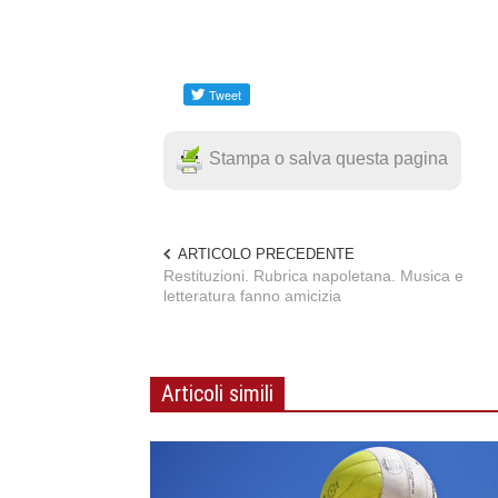
Stampa o salva questa pagina
ARTICOLO PRECEDENTE
Restituzioni. Rubrica napoletana. Musica e
letteratura fanno amicizia
Articoli simili