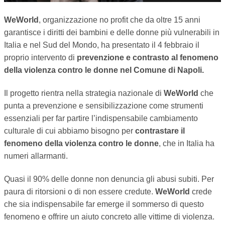
TEMPO LIBERO
WeWorld
, organizzazione no profit che da oltre 15 anni
garantisce i diritti dei bambini e delle donne più vulnerabili in
CULTURA
Italia e nel Sud del Mondo, ha presentato il 4 febbraio il
proprio intervento di
prevenzione e contrasto al fenomeno
PARI OPPORTUNITÀ
della violenza contro le donne nel Comune di Napoli.
WELFARE
Il progetto rientra nella strategia nazionale di
WeWorld
che
punta a prevenzione e sensibilizzazione come strumenti
SALUTE
essenziali per far partire l’indispensabile cambiamento
culturale di cui abbiamo bisogno per
contrastare il
PSICOLOGIA
fenomeno della violenza contro le donne
, che in Italia ha
numeri allarmanti.
Quasi il 90% delle donne non denuncia gli abusi subiti. Per
paura di ritorsioni o di non essere credute.
WeWorld
crede
che sia indispensabile far emerge il sommerso di questo
fenomeno e offrire un aiuto concreto alle vittime di violenza.