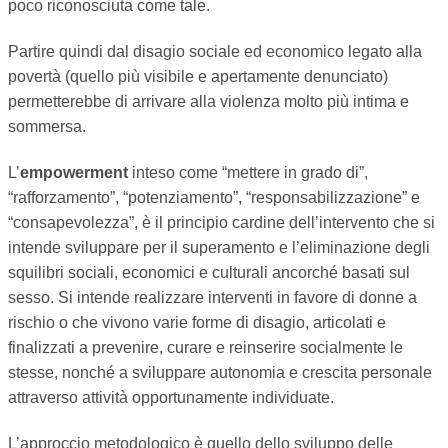
poco riconosciuta come tale.
Partire quindi dal disagio sociale ed economico legato alla
povertà (quello più visibile e apertamente denunciato)
permetterebbe di arrivare alla violenza molto più intima e
sommersa.
L’
empowerment
inteso come “mettere in grado di”,
“rafforzamento”, “potenziamento”, “responsabilizzazione” e
“consapevolezza”, è il principio cardine dell’intervento che si
intende sviluppare per il superamento e l’eliminazione degli
squilibri sociali, economici e culturali ancorché basati sul
sesso. Si intende realizzare interventi in favore di donne a
rischio o che vivono varie forme di disagio, articolati e
finalizzati a prevenire, curare e reinserire socialmente le
stesse, nonché a sviluppare autonomia e crescita personale
attraverso attività opportunamente individuate.
L’approccio metodologico è quello dello sviluppo delle