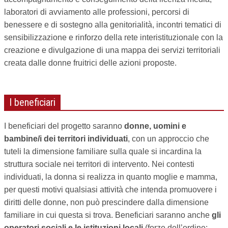
laboratori di avviamento alle professioni, percorsi di
benessere e di sostegno alla genitorialità, incontri tematici di
sensibilizzazione e rinforzo della rete interistituzionale con la
creazione e divulgazione di una mappa dei servizi territoriali
creata dalle donne fruitrici delle azioni proposte.
I beneficiari
I beneficiari del progetto saranno
donne, uomini e
bambine/i dei territori individuati
, con un approccio che
tuteli la dimensione familiare sulla quale si incardina la
struttura sociale nei territori di intervento. Nei contesti
individuati, la donna si realizza in quanto moglie e mamma,
per questi motivi qualsiasi attività che intenda promuovere i
diritti delle donne, non può prescindere dalla dimensione
familiare in cui questa si trova. Beneficiari saranno anche
gli
operatori sociali e le istituzioni locali
(forze dell’ordine;