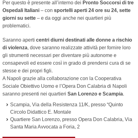
Per questo è presente all’interno dei
Pronto Soccorsi di tre
Ospedali Italiani
– con
sportelli aperti 24 ore su 24, sette
giorni su sette
– e da oggi anche nei quartieri più
problematici.
Saranno aperti
centri diurni destinati alle donne a rischio
di violenza
, dove saranno realizzate attività per fornire loro
gli strumenti necessari per diventare più autonome e
consapevoli ed essere così in grado di prendersi cura di se
stesse e dei propri figli.
A Napoli grazie alla collaborazione con la Cooperativa
Sociale Obiettivo Uomo e l’Opera Don Calabria di Napoli
saranno presenti nei quartieri
San Lorenzo e Scampia
.
Scampia, Via della Resistenza 11/K, presso “Quinto
Circolo Didattico E. Montale
Quartiere San Lorenzo, presso Opera Don Calabria, Via
Santa Maria Avvocata a Foria, 2