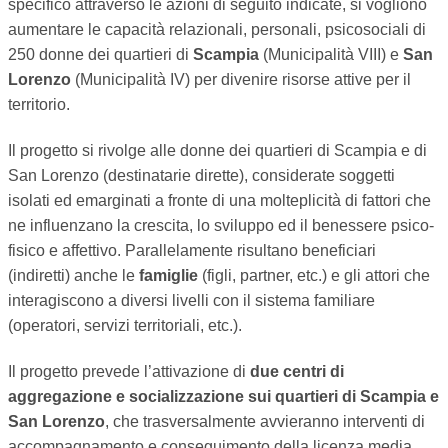
specifico attraverso le azioni di seguito indicate, si vogliono
aumentare le capacità relazionali, personali, psicosociali di
250 donne dei quartieri di
Scampia
(Municipalità VIII) e
San
Lorenzo
(Municipalità IV) per divenire risorse attive per il
territorio.
Il progetto si rivolge alle donne dei quartieri di Scampia e di
San Lorenzo (destinatarie dirette), considerate soggetti
isolati ed emarginati a fronte di una molteplicità di fattori che
ne influenzano la crescita, lo sviluppo ed il benessere psico-
fisico e affettivo. Parallelamente risultano beneficiari
(indiretti) anche le
famiglie
(figli, partner, etc.) e gli attori che
interagiscono a diversi livelli con il sistema familiare
(operatori, servizi territoriali, etc.).
Il progetto prevede l’attivazione di
due centri di
aggregazione e socializzazione sui quartieri di Scampia e
San Lorenzo
, che trasversalmente avvieranno interventi di
accompagnamento e conseguimento della licenza media,