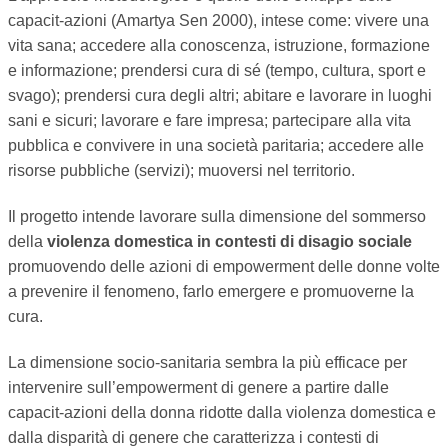
capacit-azioni (Amartya Sen 2000), intese come: vivere una
vita sana; accedere alla conoscenza, istruzione, formazione
e informazione; prendersi cura di sé (tempo, cultura, sport e
svago); prendersi cura degli altri; abitare e lavorare in luoghi
sani e sicuri; lavorare e fare impresa; partecipare alla vita
pubblica e convivere in una società paritaria; accedere alle
risorse pubbliche (servizi); muoversi nel territorio.
Il progetto intende lavorare sulla dimensione del sommerso
della
violenza domestica in contesti di disagio sociale
promuovendo delle azioni di empowerment delle donne volte
a prevenire il fenomeno, farlo emergere e promuoverne la
cura.
La dimensione socio-sanitaria sembra la più efficace per
intervenire sull’empowerment di genere a partire dalle
capacit-azioni della donna ridotte dalla violenza domestica e
dalla disparità di genere che caratterizza i contesti di