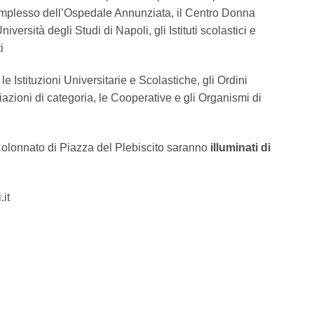
Complesso dell’Ospedale Annunziata, il Centro Donna
iversità degli Studi di Napoli, gli Istituti scolastici e
i
 le Istituzioni Universitarie e Scolastiche, gli Ordini
ociazioni di categoria, le Cooperative e gli Organismi di
Colonnato di Piazza del Plebiscito saranno
illuminati di
it