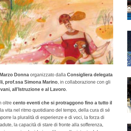
Marzo Donna
organizzato dalla
Consigliera delegata
li, prof.ssa Simona Marino
, in collaborazione con gli
vani, all’Istruzione e al Lavoro
.
 oltre
cento eventi che si protraggono fino a tutto il
la vita nel ritmo quotidiano del tempo, della cura di sé
mporre la pluralità di esperienze e di voci, la forza di
cadute, la capacità di stare di fronte alla sofferenza,