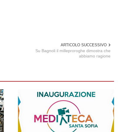
ARTICOLO SUCCESSIVO
Su Bagnoli il milleproroghe dimostra che
abbiamo ragione