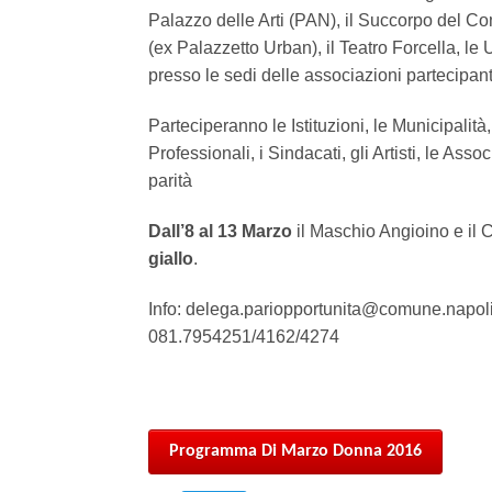
Palazzo delle Arti (PAN), il Succorpo del 
(ex Palazzetto Urban), il Teatro Forcella, le Un
presso le sedi delle associazioni partecipant
Parteciperanno le Istituzioni, le Municipalità,
Professionali, i Sindacati, gli Artisti, le Ass
parità
Dall’8 al 13 Marzo
il Maschio Angioino e il 
giallo
.
Info: delega.pariopportunita@comune.napoli.
081.7954251/4162/4274
Programma Di Marzo Donna 2016