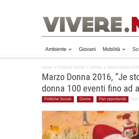
Ambiente
Giovani
Mobilità
Sc
Home
Politiche Sociali
Donne
Marzo Donna 2016, “
Marzo Donna 2016, “Je sto 
donna 100 eventi fino ad a
Politiche Sociali
Donne
Pari opportunità
mar 