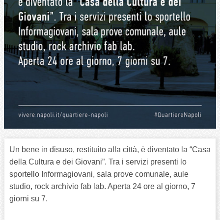
Un bene in disuso, restituito alla città, è diventato la “Casa
della Cultura e dei Giovani”. Tra i servizi presenti lo
sportello Informagiovani, sala prove comunale, aule
studio, rock archivio fab lab. Aperta 24 ore al giorno, 7
giorni su 7.