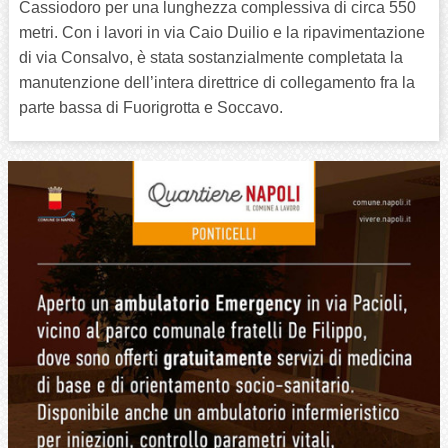
Cassiodoro per una lunghezza complessiva di circa 550
metri. Con i lavori in via Caio Duilio e la ripavimentazione
di via Consalvo, è stata sostanzialmente completata la
manutenzione dell’intera direttrice di collegamento fra la
parte bassa di Fuorigrotta e Soccavo.