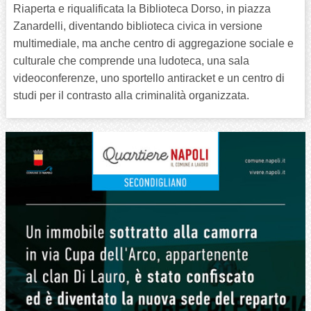
Riaperta e riqualificata la Biblioteca Dorso, in piazza
TEMPO LIBERO
Zanardelli, diventando biblioteca civica in versione
multimediale, ma anche centro di aggregazione sociale e
CULTURA
culturale che comprende una ludoteca, una sala
videoconferenze, uno sportello antiracket e un centro di
PARI OPPORTUNITÀ
studi per il contrasto alla criminalità organizzata.
WELFARE
SALUTE
PSICOLOGIA