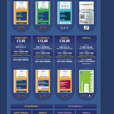
TEMPO LIBERO
CULTURA
PARI OPPORTUNITÀ
WELFARE
SALUTE
PSICOLOGIA