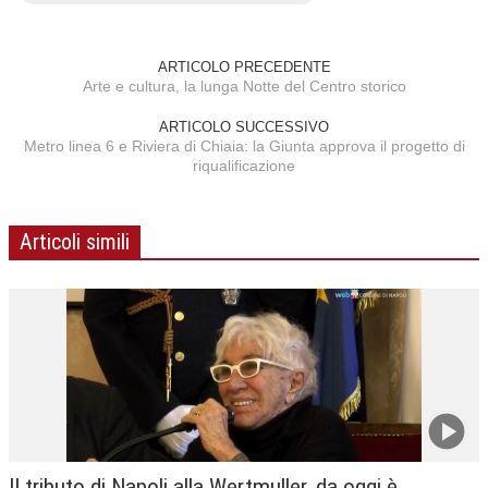
ARTICOLO PRECEDENTE
Arte e cultura, la lunga Notte del Centro storico
ARTICOLO SUCCESSIVO
Metro linea 6 e Riviera di Chiaia: la Giunta approva il progetto di
riqualificazione
Articoli simili
Il tributo di Napoli alla Wertmuller, da oggi è