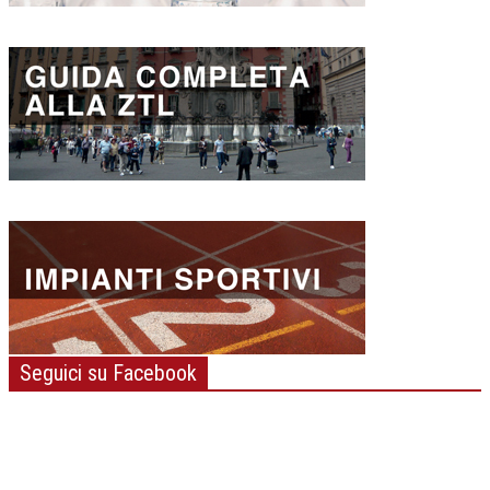
Seguici su Facebook