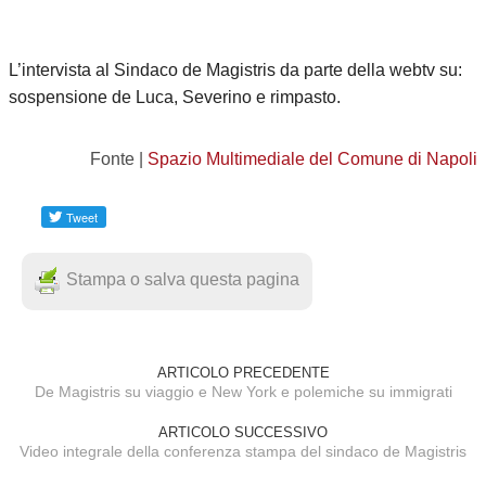
TEMPO LIBERO
L’intervista al Sindaco de Magistris da parte della webtv su:
CULTURA
sospensione de Luca, Severino e rimpasto.
PARI OPPORTUNITÀ
Fonte |
Spazio Multimediale del Comune di Napoli
WELFARE
SALUTE
Stampa o salva questa pagina
PSICOLOGIA
ARTICOLO PRECEDENTE
De Magistris su viaggio e New York e polemiche su immigrati
ARTICOLO SUCCESSIVO
Video integrale della conferenza stampa del sindaco de Magistris