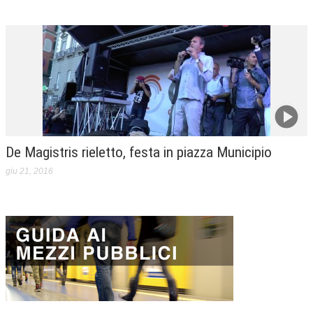
De Magistris rieletto, festa in piazza Municipio
giu 21, 2016