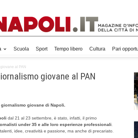
à
Scuola
Sport
Tempo libero
Cultura
Pari opport
mo giovane al PAN
 giornalismo giovane al PAN
l giornalismo giovane di Napoli.
poli
dal 21 al 23 settembre, è stato, infatti, il primo
iornalisti under 35 e alle loro esperienze professionali
.
 talenti, idee, creatività e passione, ma anche di precariato.