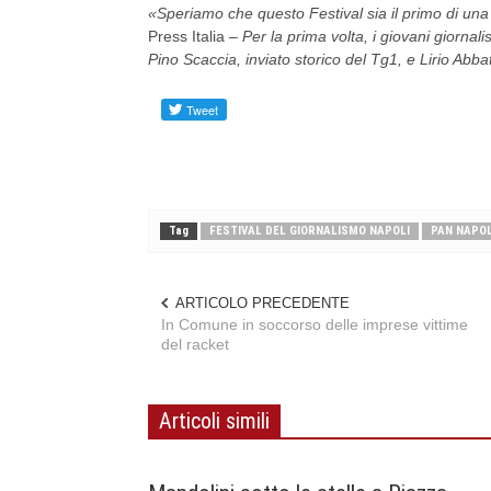
«Speriamo che questo Festival sia il primo di una
Press Italia –
Per la prima volta, i giovani giornali
Pino Scaccia, inviato storico del Tg1, e Lirio Abba
Tag
FESTIVAL DEL GIORNALISMO NAPOLI
PAN NAPOL
ARTICOLO PRECEDENTE
In Comune in soccorso delle imprese vittime
del racket
Articoli simili