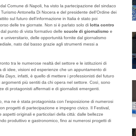
o dal Comune di Napoli, ha visto la partecipazione del sindaco
al Turismo Antonella Di Nocera e del presidente dell’Ordine dei
ttito sul futuro dell’informazione in Italia è stato poi
corso delle tre giornate. Non si è parlato solo di
lotta contro
 dal punto di vista formativo delle
scuole di giornalismo
e
 e universitario, delle opportunità fornite dal giornalismo
ediale, nato dal basso grazie agli strumenti messi a
ronto tra le numerose realtà del settore e le istituzioni di
za di idee, visioni ed esperienze che un appuntamento di
ia Days
, infatti, è quello di mettere i professionisti del futuro
li argomenti più sentiti da chi opera nel settore. Così, sono
e di protagonisti affermati e di giornalisti emergenti.
nto, ma ne è stata protagonista con l’esposizione di numerosi
on progetti di partecipazione e impegno civico. Il Festival,
spetti originali e particolari della città: dalle bellezze
ondo produttivo e gastronomico, fino ai numerosi progetti di