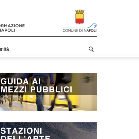
unità