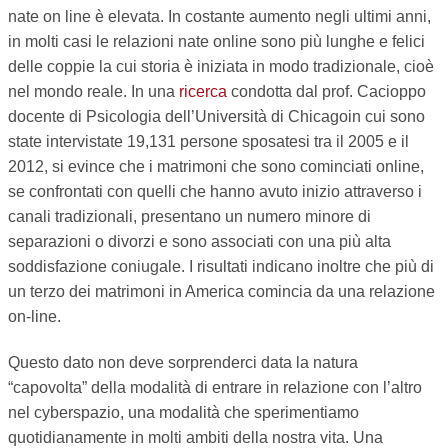
nate on line è elevata. In costante aumento negli ultimi anni,
in molti casi le relazioni nate online sono più lunghe e felici
delle coppie la cui storia è iniziata in modo tradizionale, cioè
nel mondo reale. In una
ricerca
condotta dal prof. Cacioppo
docente di Psicologia dell’Università di Chicagoin cui sono
state intervistate 19,131 persone sposatesi tra il 2005 e il
2012, si evince che i matrimoni che sono cominciati online,
se confrontati con quelli che hanno avuto inizio attraverso i
canali tradizionali, presentano un numero minore di
separazioni o divorzi e sono associati con una più alta
soddisfazione coniugale. I risultati indicano inoltre che più di
un terzo dei matrimoni in America comincia da una relazione
on-line.
Questo dato non deve sorprenderci data la natura
“capovolta” della modalità di entrare in relazione con l’altro
nel cyberspazio, una modalità che sperimentiamo
quotidianamente in molti ambiti della nostra vita. Una