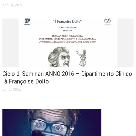
apr 18, 2016
Ciclo di Seminari ANNO 2016 – Dipartimento Clinico
“à Françoise Dolto
apr 1, 2016