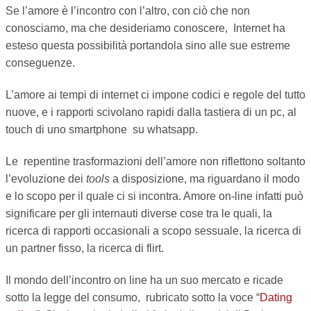
Se l’amore è l’incontro con l’altro, con ciò che non
TEMPO LIBERO
conosciamo, ma che desideriamo conoscere, Internet ha
esteso questa possibilità portandola sino alle sue estreme
CULTURA
conseguenze.
PARI OPPORTUNITÀ
L’amore ai tempi di internet ci impone codici e regole del tutto
nuove, e i rapporti scivolano rapidi dalla tastiera di un pc, al
WELFARE
touch di uno smartphone su whatsapp.
SALUTE
Le repentine trasformazioni dell’amore non riflettono soltanto
l’evoluzione dei
tools
a disposizione, ma riguardano il modo
PSICOLOGIA
e lo scopo per il quale ci si incontra. Amore on-line infatti può
significare per gli internauti diverse cose tra le quali, la
ricerca di rapporti occasionali a scopo sessuale, la ricerca di
un partner fisso, la ricerca di flirt.
Il mondo dell’incontro on line ha un suo mercato e ricade
sotto la legge del consumo, rubricato sotto la voce “
Dating