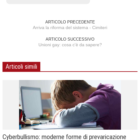
ARTICOLO PRECEDENTE
Arriva la riforma del sistema - Cimiteri
ARTICOLO SUCCESSIVO
Unioni gay: cosa c'è da sapere?
Articoli simili
Cyberbullismo: moderne forme di prevaricazione