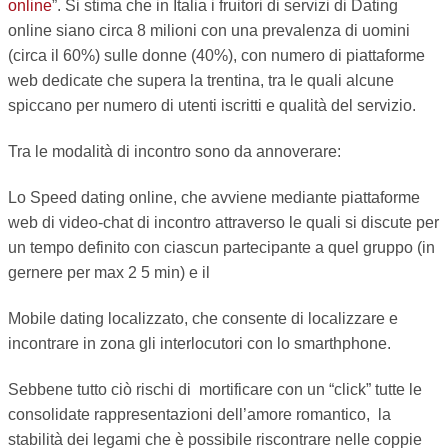
online
”. Si stima che in Italia i fruitori di servizi di Dating
online siano circa 8 milioni con una prevalenza di uomini
(circa il 60%) sulle donne (40%), con numero di piattaforme
web dedicate che supera la trentina, tra le quali alcune
spiccano per numero di utenti iscritti e qualità del servizio.
Tra le modalità di incontro sono da annoverare:
Lo Speed dating online, che avviene mediante piattaforme
web di video-chat di incontro attraverso le quali si discute per
un tempo definito con ciascun partecipante a quel gruppo (in
gernere per max 2 5 min) e il
Mobile dating localizzato, che consente di localizzare e
incontrare in zona gli interlocutori con lo smarthphone.
Sebbene tutto ciò rischi di mortificare con un “click” tutte le
consolidate rappresentazioni dell’amore romantico, la
stabilità dei legami che è possibile riscontrare nelle coppie