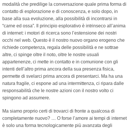
modalità che predilige la conversazione quale prima forma di
contatto di esplorazione e di conoscenza, e solo dopo, in
base alla sua evoluzione, alla possibilità di incontrarsi in
“carne ed ossa”. Il principio esplorativo è intrinseco all’anima
di internet: i motori di ricerca sono l’estensione dei nostri
occhi nel web. Questo è il nostro nuovo organo erogeno che
richiede competenza, regala delle possibilità e ne sottrae
altre, ci spinge oltre il noto, oltre le nostre usuali
appartenenze, ci mette in contatto e in comunione con gli
intenti dell’altro prima ancora della sua presenza fisica,
permette di svelarci prima ancora di presentarci. Ma ha una
natura fragile, ci espone ad una intermittenza, ci ripara dalle
responsabilità che le nostre azioni con il nostro volto ci
spingono ad assumere.
Ma siamo proprio certi di trovarci di fronte a qualcosa di
completamente nuovo? … O forse l’amore ai tempi di internet
è solo una forma tecnologicamente più avanzata degli